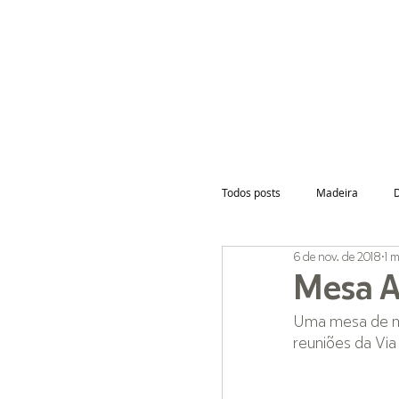
INÍCIO
Todos posts
Madeira
6 de nov. de 2018
1 m
Mesa A
Uma mesa de ma
reuniões da Via