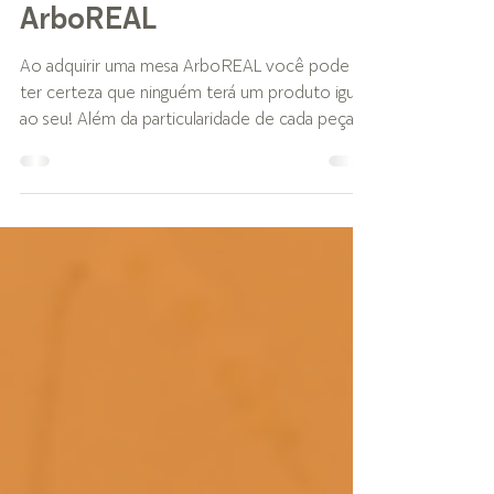
A Exclusividade das Mesas
de Madeira Maciça
ArboREAL
Ao adquirir uma mesa ArboREAL você pode
ter certeza que ninguém terá um produto igual
ao seu! Além da particularidade de cada peça
por...