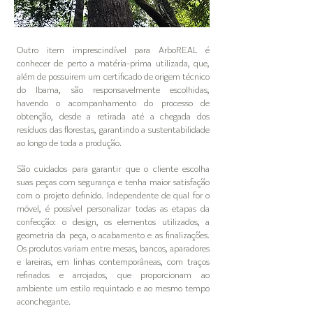
Outro item imprescindível para ArboREAL é
conhecer de perto a matéria-prima utilizada, que,
além de possuirem um certificado de origem técnico
do Ibama, são responsavelmente escolhidas,
havendo o acompanhamento do processo de
obtenção, desde a retirada até a chegada dos
resíduos das florestas, garantindo a sustentabilidade
ao longo de toda a produção.
São cuidados para garantir que o cliente escolha
suas peças com segurança e tenha maior satisfação
com o projeto definido. Independente de qual for o
móvel, é possível personalizar todas as etapas da
confecção: o design, os elementos utilizados, a
geometria da peça, o acabamento e as finalizações.
Os produtos variam entre mesas, bancos, aparadores
e lareiras, em linhas contemporâneas, com traços
refinados e arrojados, que proporcionam ao
ambiente um estilo requintado e ao mesmo tempo
aconchegante.