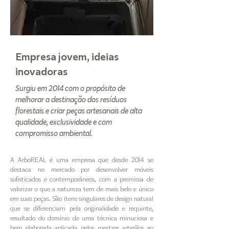
Empresa jovem, ideias
inovadoras
Surgiu em 2014 com o propósito de
melhorar a destinação dos resíduos
florestais e criar peças artesanais de alta
qualidade, exclusividade e com
compromisso ambiental.
A ArboREAL é uma empresa que desde 2014 se
destaca no mercado por desenvolver móveis
sofisticados e contemporâneos, com a premissa de
valorizar o que a natureza tem de mais belo e único
em suas peças. São itens singulares de design natural
que se diferenciam pela originalidade e requinte,
resultado do domínio de uma técnica minuciosa e
bem elaborada aplicada pelos mestres artesãos ao