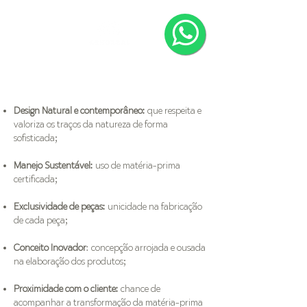
Design Natural e contemporâneo:
que respeita e
valoriza os traços da natureza de forma
sofisticada;
Manejo Sustentável:
uso de matéria-prima
certificada;
Exclusividade de peças:
unicidade na fabricação
de cada peça;
Conceito Inovador
: concepção arrojada e ousada
na elaboração dos produtos;
Proximidade com o cliente:
chance de
acompanhar a transformação da matéria-prima