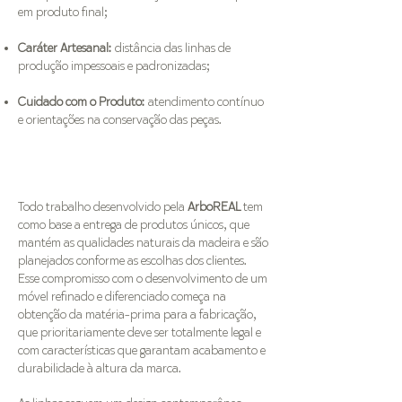
em produto final;
Caráter Artesanal:
distância das linhas de
produção impessoais e padronizadas;
Cuidado com o Produto:
atendimento contínuo
e orientações na conservação das peças.
Todo trabalho desenvolvido pela
ArboREAL
tem
como base a entrega de produtos únicos, que
mantém as qualidades naturais da madeira e são
planejados conforme as escolhas dos clientes.
Esse compromisso com o desenvolvimento de um
móvel refinado e diferenciado começa na
obtenção da matéria-prima para a fabricação,
que prioritariamente deve ser totalmente legal e
com características que garantam acabamento e
durabilidade à altura da marca.