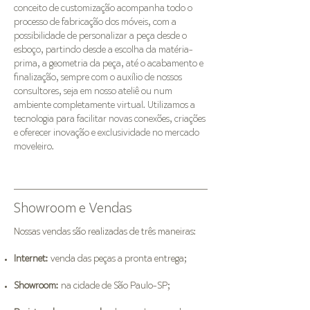
conceito de customização acompanha todo o
processo de fabricação dos móveis, com a
possibilidade de personalizar a peça desde o
esboço, partindo desde a escolha da matéria-
prima, a geometria da peça, até o acabamento e
finalização, sempre com o auxílio de nossos
consultores, seja em nosso ateliê ou num
ambiente completamente virtual. Utilizamos a
tecnologia para facilitar novas conexões, criações
e oferecer inovação e exclusividade no mercado
moveleiro.
Showroom e Vendas
Nossas vendas são realizadas de três maneiras:
Internet:
venda das peças a pronta entrega;
Showroom:
na cidade de São Paulo-SP;