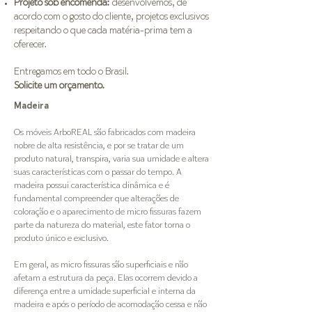
Projeto sob encomenda:
desenvolvemos, de
acordo com o gosto do cliente, projetos exclusivos
respeitando o que cada matéria-prima tem a
oferecer.
Entregamos em todo o Brasil.
Solicite um orçamento.
Madeira
Os móveis ArboREAL são fabricados com madeira
nobre de alta resistência, e por se tratar de um
produto natural, transpira, varia sua umidade e altera
suas características com o passar do tempo. A
madeira possui característica dinâmica e é
fundamental compreender que alterações de
coloração e o aparecimento de micro fissuras fazem
parte da natureza do material, este fator torna o
produto único e exclusivo.
Em geral, as micro fissuras são superficiais e não
afetam a estrutura da peça. Elas ocorrem devido a
diferença entre a umidade superficial e interna da
madeira e após o período de acomodação cessa e não