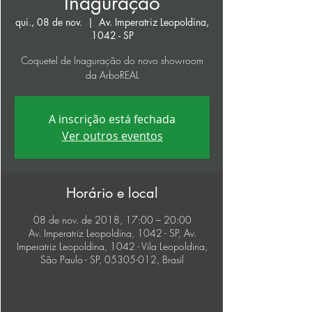
Inaguração
qui., 08 de nov.
  |  
Av. Imperatriz Leopoldina,
1042 - SP
Coquetel de Inaguração do novo showroom
da ArboREAL
A inscrição está fechada
Ver outros eventos
Horário e local
08 de nov. de 2018, 17:00 – 20:00
Av. Imperatriz Leopoldina, 1042 - SP, Av.
Imperatriz Leopoldina, 1042 - Vila Leopoldina,
São Paulo - SP, 05305-012, Brasil