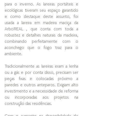
para o inverno. As lareiras portáteis e 
ecológicas tiveram seu espaço garantido 
e como destaque deste assunto, foi 
usada a lareira em madeira maciça da 
ArboREAL , que conta com toda a 
robustez e detalhes naturais da madeira, 
combinando perfeitamente com o 
aconchego que o fogo traz para o 
ambiente.
Tradicionalmente as lareiras eram a lenha 
ou a gás e por conta disso, precisam ser 
peças fixas e colocadas próximo a 
paredes e outros anteparos. Exigiam alto 
investimento e a necessidade de reforma 
ou incorporadas aos projetos na 
construção das residências.