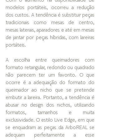
Com o aumento na disponibilidade de 
modelos portáteis, ocorreu a redução 
dos custos. A tendência é substituir peças 
tradicionais como mesas de centro, 
mesas laterais, aparadores e até em mesas 
de jantar por peças híbridas, com lareiras 
portáteis. 
A escolha entre queimadores com 
formato retangular, redondo ou quadrado 
não parecem ter um favorito. O que 
ocorre é a adequação do formato do 
queimador ao nicho que se pretende 
embutir a lareira. Portanto, a tendência é 
abusar no design dos nichos, utilizando 
formatos, tamanhos e muita 
exclusividade. O estilo Live Edge, em que 
se enquadram as peças da ArboREAL se 
adequam perfeitamente a esse 