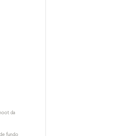
hoot da 
de fundo 