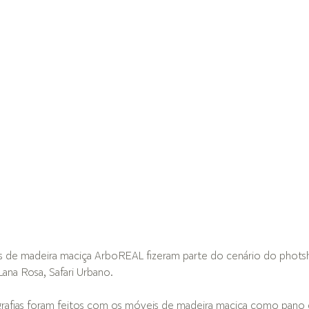
is de madeira maciça ArboREAL fizeram parte do cenário do phots
ana Rosa, Safari Urbano.
grafias foram feitos com os móveis de madeira maciça como pano 