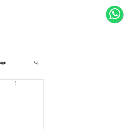
CONTATO
sign