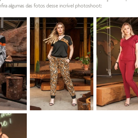
ira algumas das fotos desse incrível photoshoot: