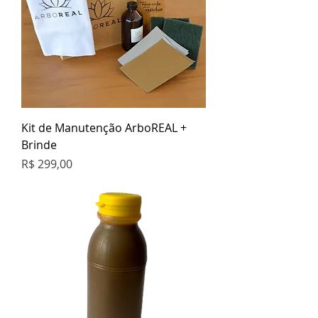
Kit de Manutenção ArboREAL +
Brinde
Preço
R$ 299,00