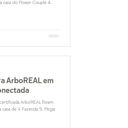
da casa do Power Couple 4.
ra ArboREAL em
onectada
certificada ArboREAL foram
a casa de A Fazenda 9. Peças