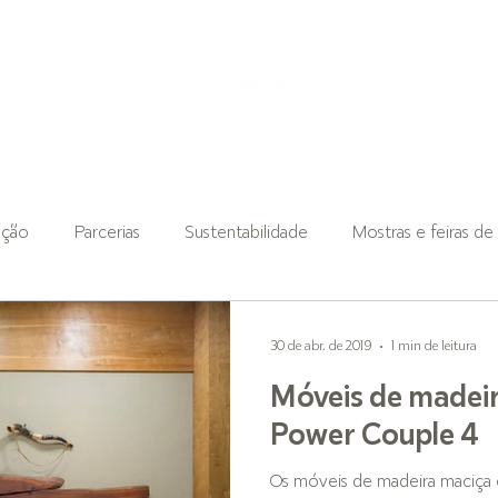
LOJA ONLINE
INSTITUCIONAL
GUIA DE PRODUTOS
ação
Parcerias
Sustentabilidade
Mostras e feiras de
30 de abr. de 2019
1 min de leitura
Móveis de madei
Power Couple 4
Os móveis de madeira maciça 