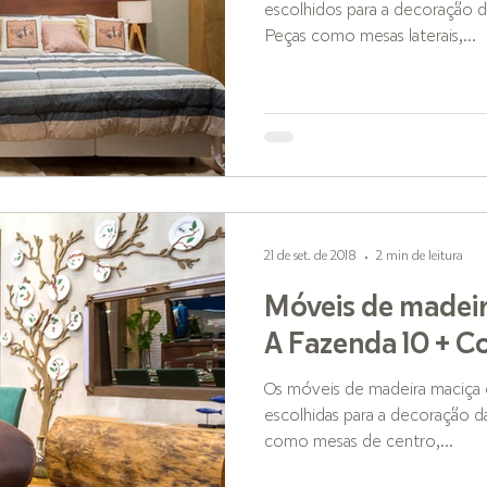
escolhidos para a decoração 
Peças como mesas laterais,...
21 de set. de 2018
2 min de leitura
Móveis de madei
A Fazenda 10 + C
Os móveis de madeira maciça 
escolhidas para a decoração d
como mesas de centro,...