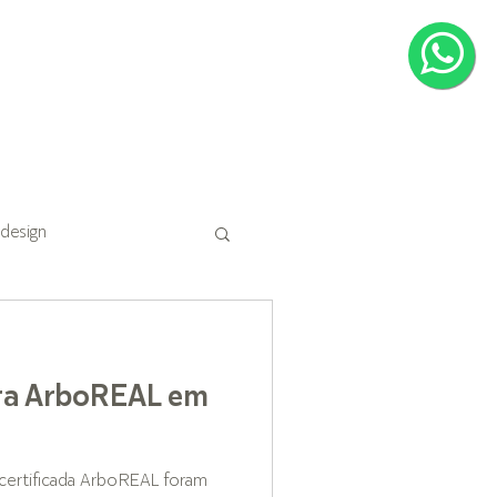
CONTATO
 design
ra ArboREAL em
certificada ArboREAL foram