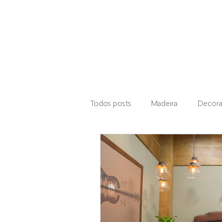
INÍCIO
Todos posts
Madeira
Decor