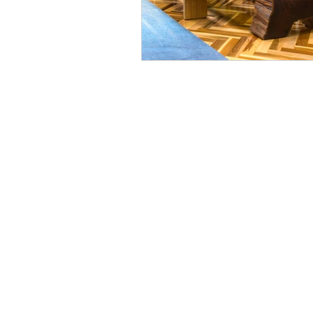
Av. Imperatriz 
Rua Otto H