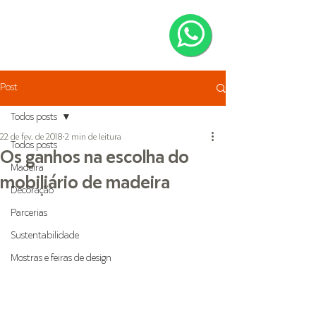
Post
Todos posts
22 de fev. de 2018
2 min de leitura
Todos posts
Os ganhos na escolha do
Madeira
mobiliário de madeira
Decoração
Parcerias
Sustentabilidade
Mostras e feiras de design