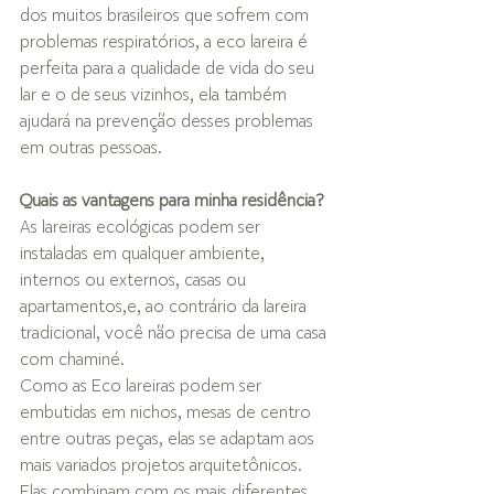
dos muitos brasileiros que sofrem com 
problemas respiratórios, a eco lareira é 
perfeita para a qualidade de vida do seu 
lar e o de seus vizinhos, ela também 
ajudará na prevenção desses problemas 
em outras pessoas.
Quais as vantagens para minha residência?
As lareiras ecológicas podem ser 
instaladas em qualquer ambiente, 
internos ou externos, casas ou 
apartamentos,e, ao contrário da lareira 
tradicional, você não precisa de uma casa 
com chaminé.
Como as Eco lareiras podem ser 
embutidas em nichos, mesas de centro 
entre outras peças, elas se adaptam aos 
mais variados projetos arquitetônicos. 
Elas combinam com os mais diferentes 