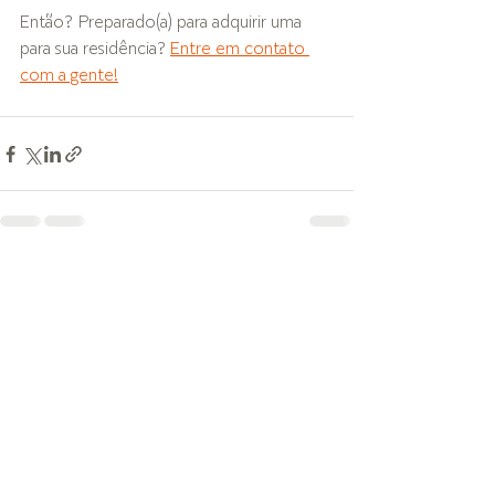
Então? Preparado(a) para adquirir uma 
para sua residência? 
Entre em contato 
com a gente!
Ver tudo
Posts recentes