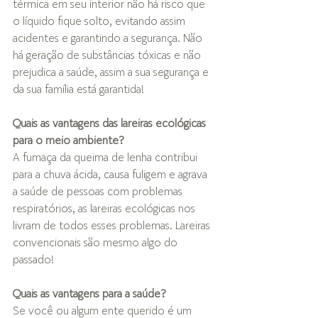
térmica em seu interior não há risco que 
o líquido fique solto, evitando assim 
acidentes e garantindo a segurança. Não 
há geração de substâncias tóxicas e não 
prejudica a saúde, assim a sua segurança e 
da sua família está garantida!
Quais as vantagens das lareiras ecológicas 
para o meio ambiente?
A fumaça da queima de lenha contribui 
para a chuva ácida, causa fuligem e agrava 
a saúde de pessoas com problemas 
respiratórios, as lareiras ecológicas nos 
livram de todos esses problemas. Lareiras 
convencionais são mesmo algo do 
passado! 
Quais as vantagens para a saúde?
Se você ou algum ente querido é um 