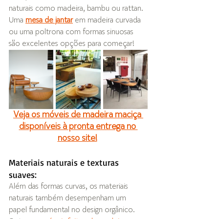
naturais como madeira, bambu ou rattan. 
Uma 
mesa de jantar
 em madeira curvada 
ou uma poltrona com formas sinuosas 
são excelentes opções para começar!
Veja os móveis de madeira maciça 
disponíveis à pronta entrega no 
nosso site!
Materiais naturais e texturas 
suaves: 
Além das formas curvas, os materiais 
naturais também desempenham um 
papel fundamental no design orgânico. 