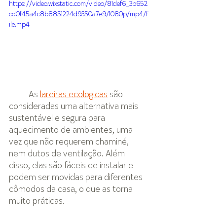
https://video.wixstatic.com/video/81def6_3b652
cd0f45a4c8b8851224d9350a7e9/1080p/mp4/f
ile.mp4
As 
lareiras ecologicas
 são 
consideradas uma alternativa mais 
sustentável e segura para 
aquecimento de ambientes, uma 
vez que não requerem chaminé, 
nem dutos de ventilação. Além 
disso, elas são fáceis de instalar e 
podem ser movidas para diferentes 
cômodos da casa, o que as torna 
muito práticas.