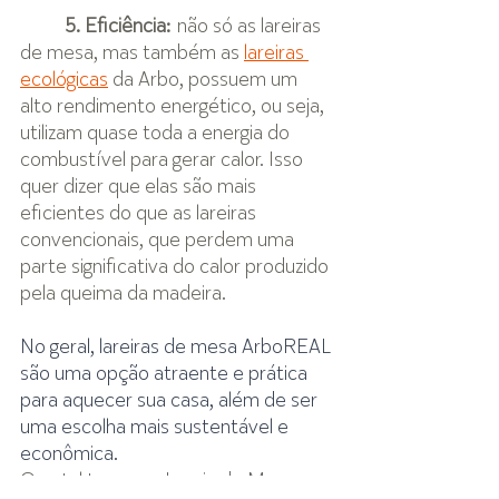
5. Eficiência:
 não só as lareiras 
de mesa, mas também as 
lareiras 
ecológicas
 da Arbo, possuem um 
alto rendimento energético, ou seja, 
utilizam quase toda a energia do 
combustível para gerar calor. Isso 
quer dizer que elas são mais 
eficientes do que as lareiras 
convencionais, que perdem uma 
parte significativa do calor produzido 
pela queima da madeira.
No geral, lareiras de mesa ArboREAL 
são uma opção atraente e prática 
para aquecer sua casa, além de ser 
uma escolha mais sustentável e 
econômica.
Que tal ter a sua Lareia de Mesa 