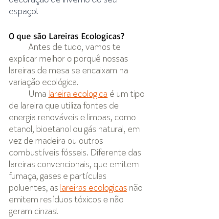
decoração de inverno do seu 
espaço!
O que são Lareiras Ecologicas?
Antes de tudo, vamos te 
explicar melhor o porquê nossas 
lareiras de mesa se encaixam na 
variação ecológica.
	Uma 
lareira ecologica
 é um tipo 
de lareira que utiliza fontes de 
energia renováveis e limpas, como 
etanol, bioetanol ou gás natural, em 
vez de madeira ou outros 
combustíveis fósseis. Diferente das 
lareiras convencionais, que emitem 
fumaça, gases e partículas 
poluentes, as 
lareiras ecologicas
 não 
emitem resíduos tóxicos e não 
geram cinzas!