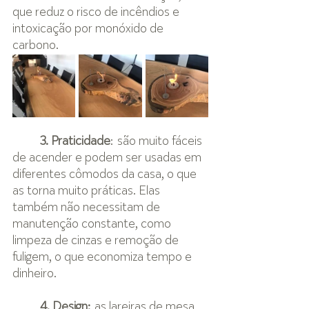
que reduz o risco de incêndios e 
intoxicação por monóxido de 
carbono.
3. Praticidade
: são muito fáceis 
de acender e podem ser usadas em 
diferentes cômodos da casa, o que 
as torna muito práticas. Elas 
também não necessitam de 
manutenção constante, como 
limpeza de cinzas e remoção de 
fuligem, o que economiza tempo e 
dinheiro.
4. Design:
 as lareiras de mesa 