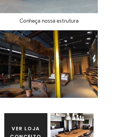
Conheça nossa estrutura
VER LOJA
CONCEITO