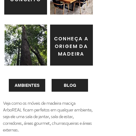
CONHEÇA A
ORIGEM DA
MADEIRA
AMBIENTES
BLOG
Veja como os móveis de madeira maciça
ArboREAL ficam perfeitos em qualquer ambiente,
seja ele uma sala de jantar, sala de estar,
corredores, áreas gourmet, churrasqueiras e áreas
externas.