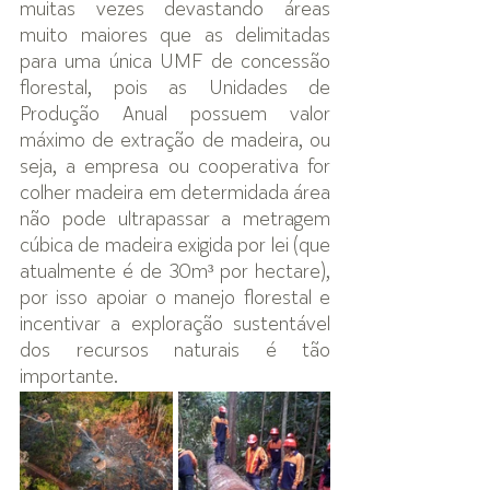
muitas vezes devastando áreas 
muito maiores que as delimitadas 
para uma única UMF de concessão 
florestal, pois as Unidades de 
Produção Anual possuem valor 
máximo de extração de madeira, ou 
seja, a empresa ou cooperativa for 
colher madeira em determidada área 
não pode ultrapassar a metragem 
cúbica de madeira exigida por lei (que 
atualmente é de 30m³ por hectare), 
por isso apoiar o manejo florestal e 
incentivar a exploração sustentável 
dos recursos naturais é tão 
importante. 