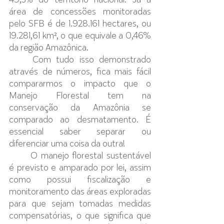
49,3% do território nacional. Já a 
área de concessões monitoradas 
pelo SFB é de 
1.928.161
 hectares, ou 
19.281,61
 km², o que equivale a 0,46% 
da região Amazônica.
Com tudo isso demonstrado 
através de números, fica mais fácil 
compararmos o impacto que o 
Manejo Florestal tem na 
conservação da Amazônia se 
comparado ao desmatamento. É 
essencial saber separar ou 
diferenciar uma coisa da outra!
O manejo florestal sustentável 
é previsto e amparado por lei, assim 
como possui fiscalização e 
monitoramento das áreas exploradas 
para que sejam tomadas medidas 
compensatórias, o que significa que 