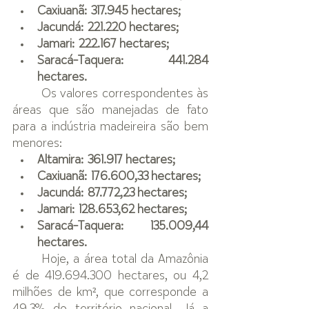
Caxiuanã: 317.945 hectares;
Jacundá: 221.220 hectares;
Jamari: 222.167 hectares;
Saracá-Taquera: 441.284 
hectares.
Os valores correspondentes às 
áreas que são manejadas de fato 
para a indústria madeireira são bem 
menores:
Altamira: 361.917 hectares;
Caxiuanã: 176.600,33 hectares;
Jacundá: 87.772,23 hectares;
Jamari: 128.653,62 hectares;
Saracá-Taquera: 135.009,44 
hectares.
Hoje, a área total da Amazônia 
é de 419.694.300 hectares, ou 4,2 
milhões de km², que corresponde a 