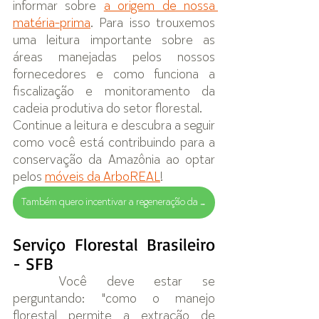
informar sobre 
a origem de nossa 
matéria-prima
. Para isso trouxemos 
uma leitura importante sobre as 
áreas manejadas pelos nossos 
fornecedores e como funciona a 
fiscalização e monitoramento da 
cadeia produtiva do setor florestal.
Continue a leitura e descubra a seguir 
como você está contribuindo para a 
conservação da Amazônia ao optar 
pelos 
móveis da ArboREAL
!
Também quero incentivar a regeneração da floresta!
Serviço Florestal Brasileiro 
- SFB
Você deve estar se 
perguntando: "como o manejo 
florestal permite a extração de 