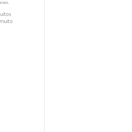
ciais.
uitos 
muito 