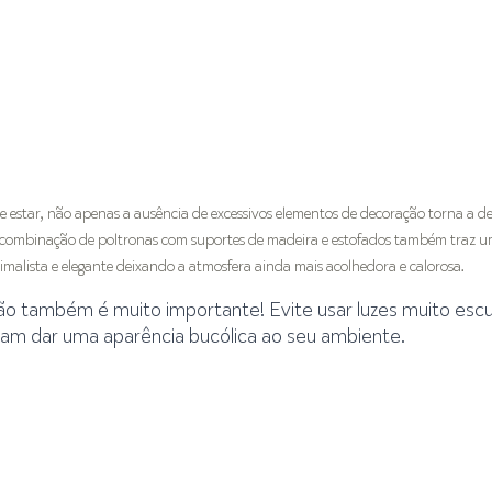
de estar, não apenas a ausência de excessivos elementos de decoração torna a d
 combinação de poltronas com suportes de madeira e estofados também traz um
imalista e elegante deixando a atmosfera ainda mais acolhedora e calorosa.
ão também é muito importante! Evite usar luzes muito escu
sam dar uma aparência bucólica ao seu ambiente.