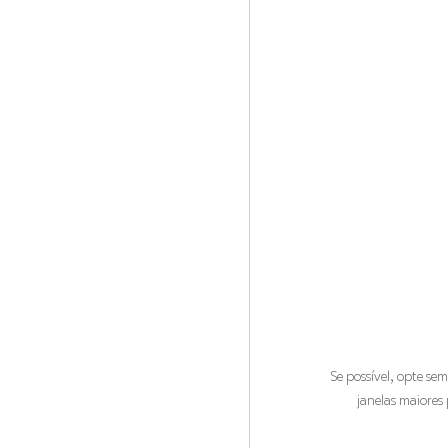
Se possível, opte se
janelas maiores