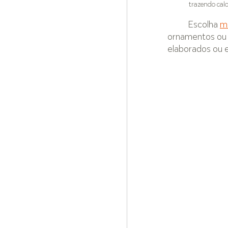
trazendo calo
Escolha 
m
ornamentos ou 
elaborados ou e