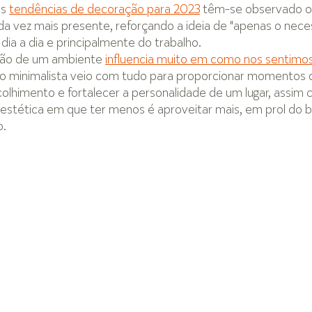
s 
tendências de decoração para 2023
 têm-se observado o
a vez mais presente, reforçando a ideia de "apenas o neces
ia a dia e principalmente do trabalho.
ção de um ambiente 
influencia muito em como nos sentimo
ão minimalista veio com tudo para proporcionar momentos 
olhimento e fortalecer a personalidade de um lugar, assim
 estética em que ter menos é aproveitar mais, em prol do
o.