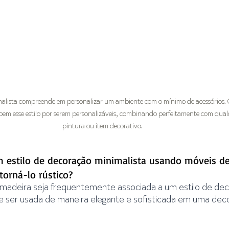
alista compreende em personalizar um ambiente com o mínimo de acessórios. 
m esse estilo por serem personalizáveis, combinando perfeitamente com qual
pintura ou item decorativo.
 estilo de decoração minimalista usando móveis de
orná-lo rústico?
madeira seja frequentemente associada a um estilo de de
de ser usada de maneira elegante e sofisticada em uma dec