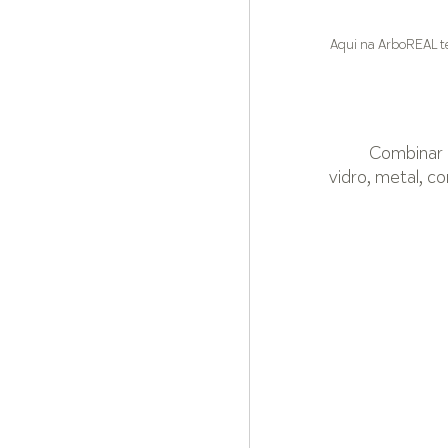
Aqui na ArboREAL te
Combinar 
vidro, metal, c