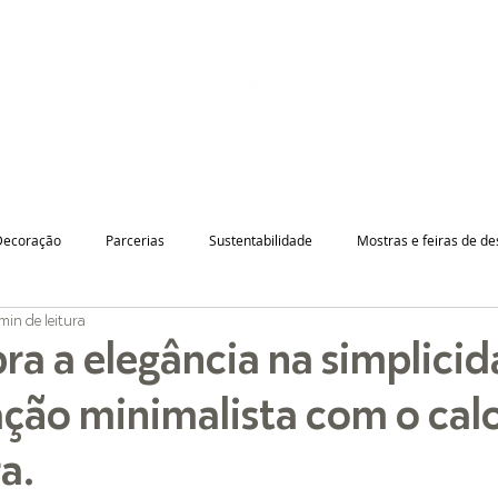
LOJA ONLINE
INSTITUCIONAL
GUIA DE PRODUTOS
Decoração
Parcerias
Sustentabilidade
Mostras e feiras de de
min de leitura
ra a elegância na simplicid
ção minimalista com o cal
a.