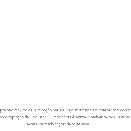
mpre pelo máximo de iluminação natural, seja investindo em paredes com cores 
 para captação de luz diurna. O importante é manter o ambiente bem ilumidad
excessivas combinações de cores vivas.