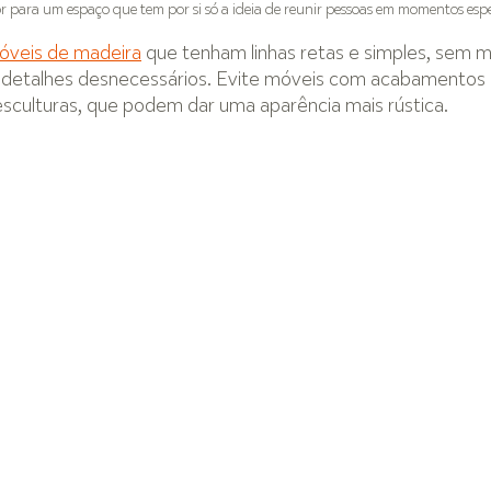
r para um espaço que tem por si só a ideia de reunir pessoas em momentos espe
óveis de madeira
 que tenham linhas retas e simples, sem m
detalhes desnecessários. Evite móveis com acabamentos 
sculturas, que podem dar uma aparência mais rústica.