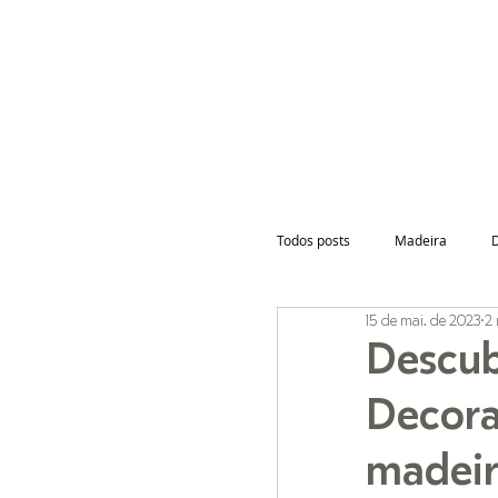
INÍCIO
Todos posts
Madeira
15 de mai. de 2023
2 
Descub
Decora
madeir