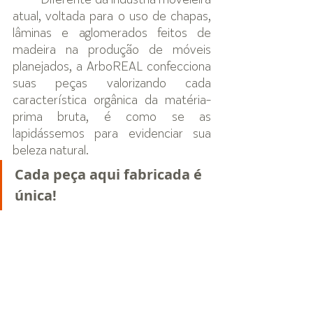
Diferente da indústria moveleira 
atual, voltada para o uso de chapas, 
lâminas e aglomerados feitos de 
madeira na produção de móveis 
planejados, a ArboREAL confecciona 
suas peças valorizando cada 
característica orgânica da matéria-
prima bruta, é como se as 
lapidássemos para evidenciar sua 
beleza natural. 
Cada peça aqui fabricada é 
única!