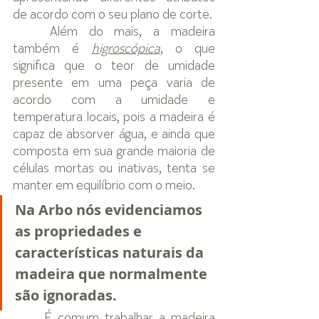
de acordo com o seu plano de corte. 
	Além do mais, a madeira 
também é 
higroscópica
, o que 
significa que o teor de umidade 
presente em uma peça varia de 
acordo com a umidade e 
temperatura locais, pois a madeira é 
capaz de absorver água, e ainda que 
composta em sua grande maioria de 
células mortas ou inativas, tenta se 
manter em equilíbrio com o meio.
Na Arbo nós evidenciamos 
as propriedades e 
características naturais da 
madeira que normalmente 
são ignoradas.
É comum trabalhar a madeira 