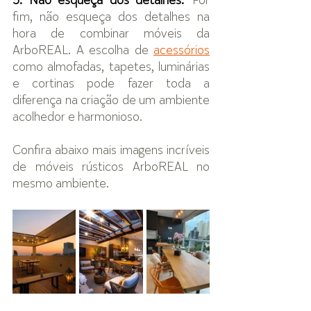
5. Não esqueça dos detalhes:
 Por 
fim, não esqueça dos detalhes na 
hora de combinar móveis da 
ArboREAL. A escolha de 
acessórios
como almofadas, tapetes, luminárias 
e cortinas pode fazer toda a 
diferença na criação de um ambiente 
acolhedor e harmonioso. 
Confira abaixo mais imagens incríveis 
de móveis rústicos ArboREAL no 
mesmo ambiente.