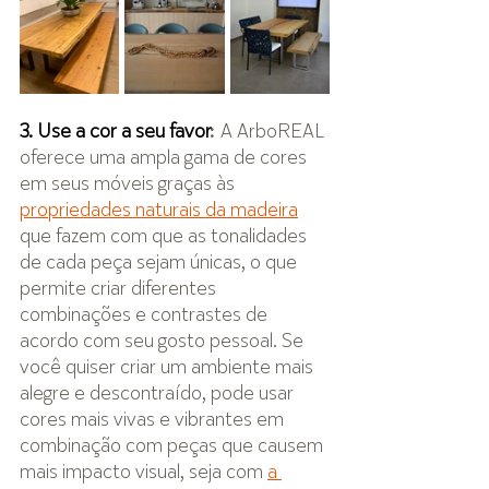
3. Use a cor a seu favor
:
 A ArboREAL 
oferece uma ampla gama de cores 
em seus móveis graças às 
propriedades naturais da madeira
que fazem com que as tonalidades 
de cada peça sejam únicas, o que 
permite criar diferentes 
combinações e contrastes de 
acordo com seu gosto pessoal. Se 
você quiser criar um ambiente mais 
alegre e descontraído, pode usar 
cores mais vivas e vibrantes em 
combinação com peças que causem 
mais impacto visual, seja com 
a 