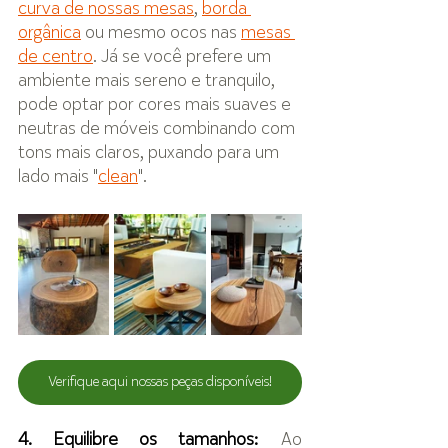
curva de nossas mesas
, 
borda 
orgânica
 ou mesmo ocos nas 
mesas 
de centro
. Já se você prefere um 
ambiente mais sereno e tranquilo, 
pode optar por cores mais suaves e 
neutras de móveis combinando com 
tons mais claros, puxando para um 
lado mais "
clean
".
Verifique aqui nossas peças disponíveis!
4. Equilibre os tamanhos:
 Ao 