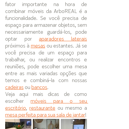
fator importante na hora de 
combinar móveis da ArboREAL é a 
funcionalidade. Se você precisa de 
espaço para armazenar objetos, sem 
necessariamente guardá-los, pode 
optar por 
aparadores laterais
próximos à 
mesas
 ou estantes. Já se 
você precisa de um espaço para 
trabalhar, ou realizar encontros e 
reuniões, pode escolher uma mesa 
entre as mais variadas opções que 
temos e combiná-la com nossas 
cadeiras
 ou 
bancos
. 
Veja aqui mais dicas de como 
escolher 
móveis para o seu 
escritório
, 
restaurante
 ou mesmo a 
mesa perfeita para sua sala de jantar
!