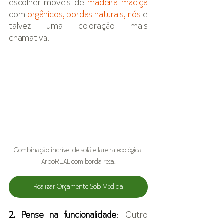
escolher móveis de 
madeira maciça
com 
orgânicos, bordas naturais, nós
 e 
talvez uma coloração mais 
chamativa.
Combinação incrível de sofá e lareira ecológica 
ArboREAL com borda reta!
Realizar Orçamento Sob Medida
2. Pense na funcionalidade
:
 Outro 